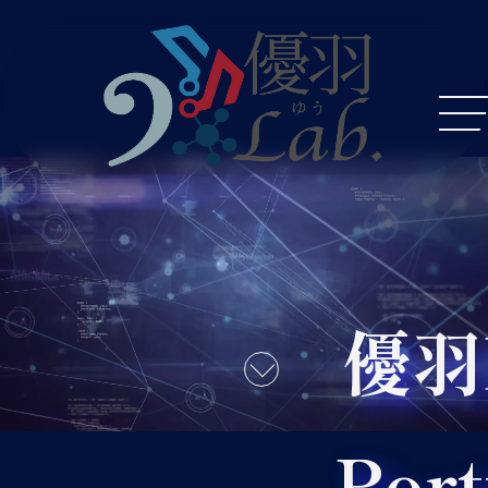
優羽L
Port