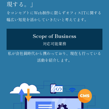
現する。」
をコンセプトにWeb制作に限らずオフィスITに関する
幅広い知見を活かしていきたいと考えてます。
Scope of Business
対応可能業務
私が会社員時代から携わっており、現在も行っている
活動を紹介します。