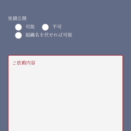
実績公開
可能
不可
組織名を伏せれば可能
ご依頼内容