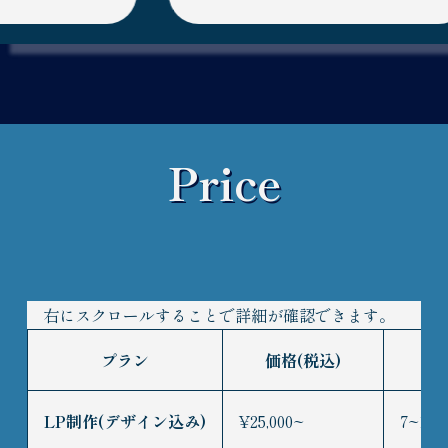
Price
プラン
価格(税込)
LP制作(デザイン込み)
¥25,000~
7~14