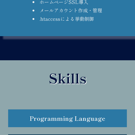
ホームページSSL導入
メールアカウント作成・管理
.htaccessによる挙動制御
Skills
Programming Language