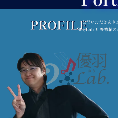
PROFILE
訪問いただきあり
優羽Lab. 川野祐輔