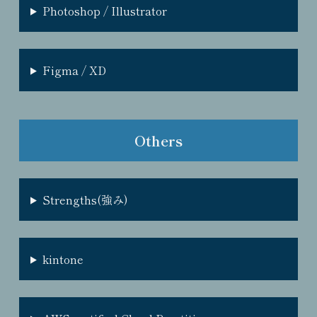
Photoshop / Illustrator
Figma / XD
Others
Strengths(強み)
kintone